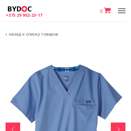
BYD
C
0
+375 29 902-23-17
назад к списку товаров