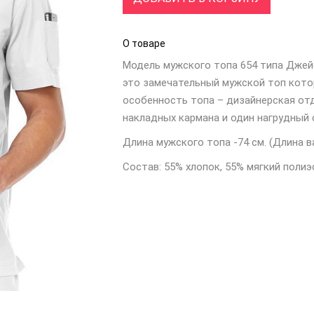
О товаре
Модель мужского топа 654 типа Джейсо
это замечательный мужской топ кото
особенность топа – дизайнерская от
накладных кармана и один нагрудный 
Длина мужского топа -74 см. (Длина в
Состав: 55% хлопок, 55% мягкий полиэ