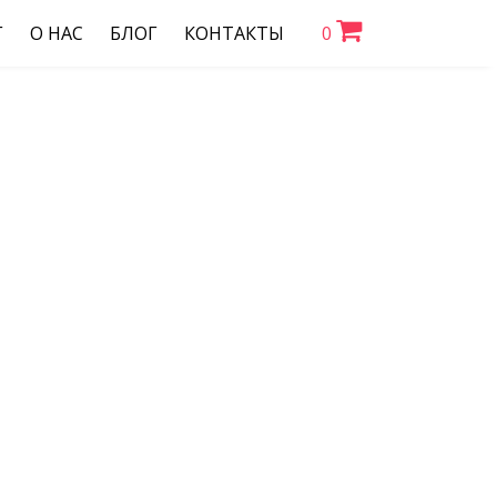
Г
О НАС
БЛОГ
КОНТАКТЫ
0