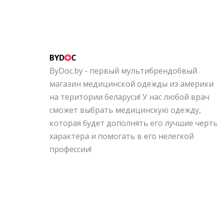
BYD
C
ByDoc.by - первый мультибрендобвый
магазин медицинской одежды из америки
на територии беларуси! У нас любой врач
сможет выбрать медицинскую одежду,
которая будет дополнять его лучшие черт
характера и помогать в его нелегкой
профессии!